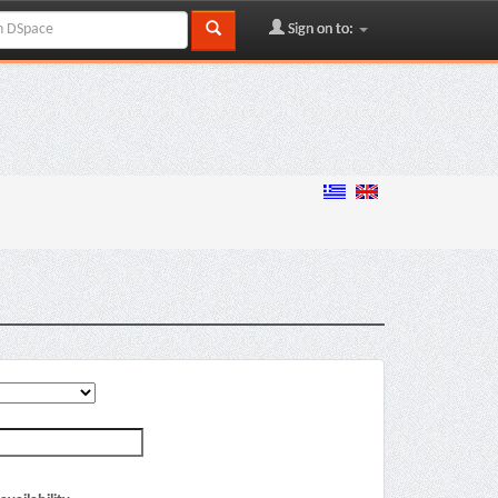
Sign on to: