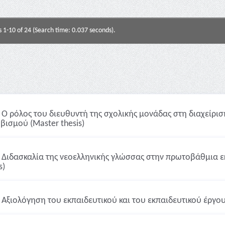
s 1-10 of 24 (Search time: 0.037 seconds).
Ο ρόλος του διευθυντή της σχολικής μονάδας στη διαχείρι
βισμού (Master thesis)
Διδασκαλία της νεοελληνικής γλώσσας στην πρωτοβάθμια ε
s)
Αξιολόγηση του εκπαιδευτικού και του εκπαιδευτικού έργου 