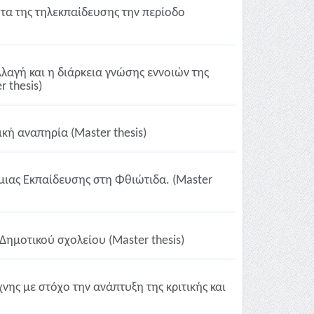
τα της τηλεκπαίδευσης την περίοδο
λαγή και η διάρκεια γνώσης εννοιών της
 thesis)
κή αναπηρία (Master thesis)
ιας Εκπαίδευσης στη Φθιώτιδα. (Master
Δημοτικού σχολείου (Master thesis)
ης με στόχο την ανάπτυξη της κριτικής και