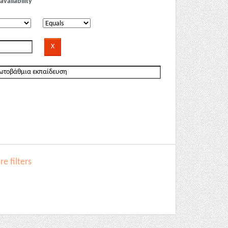
availability
e filters