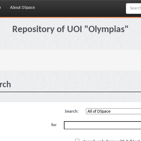
p
About DSpace
Repository of UOI "Olympias"
rch
Search:
for