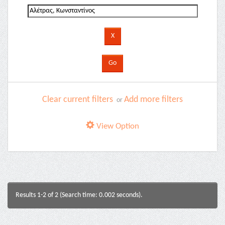
Clear current filters
Add more filters
or
View Option
Results 1-2 of 2 (Search time: 0.002 seconds).