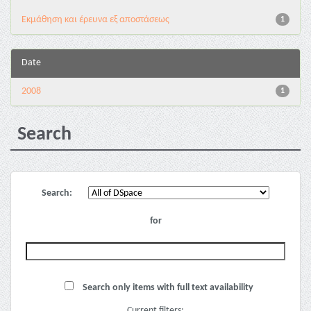
Εκμάθηση και έρευνα εξ αποστάσεως
1
Date
2008
1
Search
Search:
for
Search only items with full text availability
Current filters: