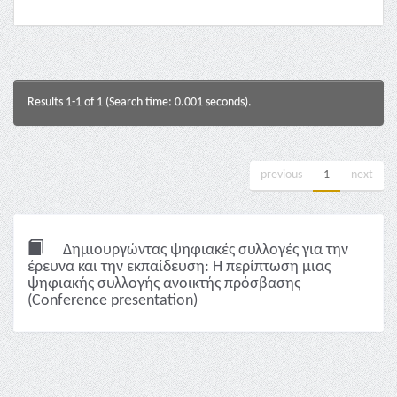
Results 1-1 of 1 (Search time: 0.001 seconds).
previous
1
next
Δημιουργώντας ψηφιακές συλλογές για την
έρευνα και την εκπαίδευση: Η περίπτωση μιας
ψηφιακής συλλογής ανοικτής πρόσβασης
(Conference presentation)