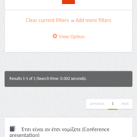
Clear current filters
Add more filters
or
View Option
Results 1-1 of 1 (Search time: 0.002 seconds).
previous
1
next
Έτσι είναι αν έτσι νομίζετε (Conference
presentation)