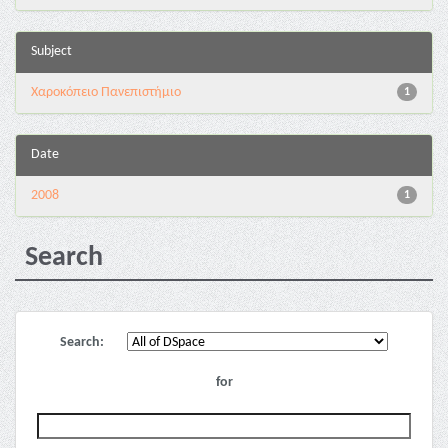
Subject
Χαροκόπειο Πανεπιστήμιο
1
Date
2008
1
Search
Search:
for