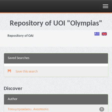
Skip
navigation
Repository of UOI "Olympias"
Repository of OAI
Saved Searches
Save this search
Discover
Author
Τσουμπρακάκου, Αναστασία
1