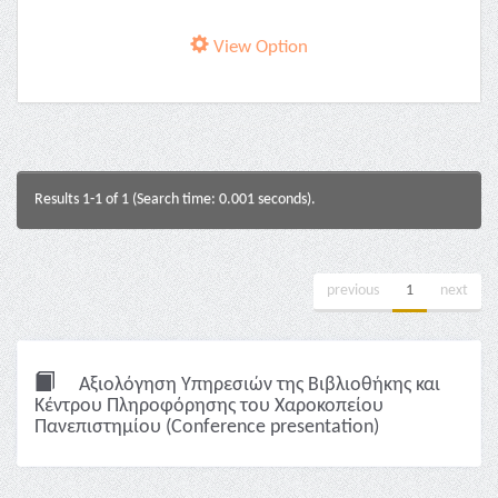
View Option
Results 1-1 of 1 (Search time: 0.001 seconds).
previous
1
next
Αξιολόγηση Υπηρεσιών της Βιβλιοθήκης και
Κέντρου Πληροφόρησης του Χαροκοπείου
Πανεπιστημίου (Conference presentation)