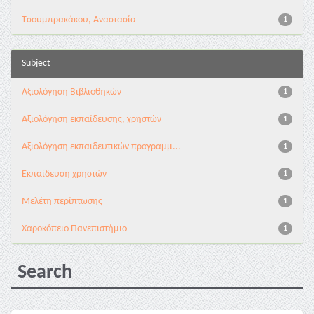
Τσουμπρακάκου, Αναστασία
1
Subject
Αξιολόγηση Βιβλιοθηκών
1
Αξιολόγηση εκπαίδευσης, χρηστών
1
Αξιολόγηση εκπαιδευτικών προγραμμ...
1
Εκπαίδευση χρηστών
1
Μελέτη περίπτωσης
1
Χαροκόπειο Πανεπιστήμιο
1
Search