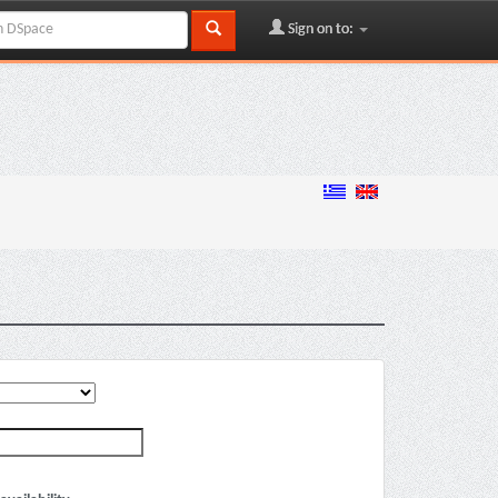
Sign on to: