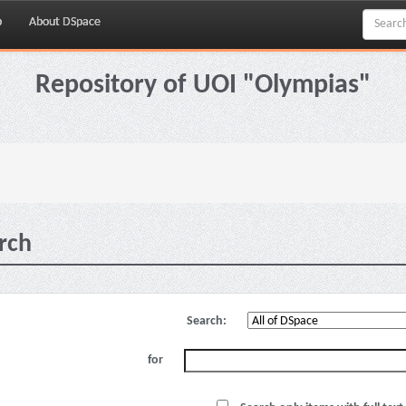
p
About DSpace
Repository of UOI "Olympias"
rch
Search:
for