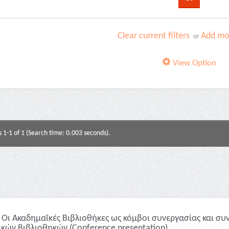
Clear current filters
Add mor
or
View Option
s 1-1 of 1 (Search time: 0.003 seconds).
Οι Ακαδημαϊκές Βιβλιοθήκες ως κόμβοι συνεργασίας και συ
ικών Βιβλιοθηκών (Conference presentation)