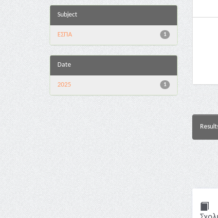
Subject
ΕΣΠΑ
1
Date
2025
1
Result
Σχολ