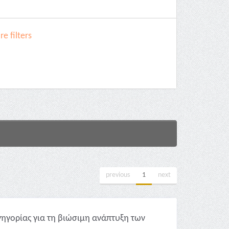
e filters
previous
1
next
νηγορίας για τη βιώσιμη ανάπτυξη των