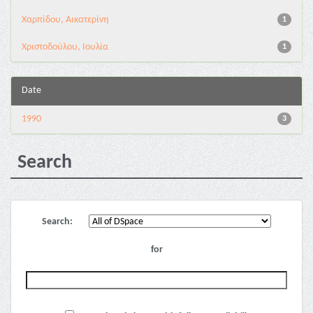
Χαρπίδου, Αικατερίνη
1
Χριστοδούλου, Ιουλία
1
Date
1990
3
Search
Search:
for