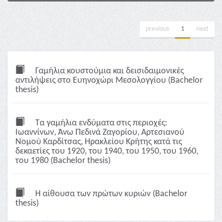
previous
1
next
Γαμήλια κουστούμια και δεισιδαιμονικές
αντιλήψεις στο Ευηνοχώρι Μεσολογγίου (Bachelor
thesis)
Τα γαμήλια ενδύματα στις περιοχές:
Ιωαννίνων, Άνω Πεδινά Ζαγορίου, Αρτεσιανού
Νομού Καρδίτσας, Ηρακλείου Κρήτης κατά τις
δεκαετίες του 1920, του 1940, του 1950, του 1960,
του 1980 (Bachelor thesis)
Η αίθουσα των πρώτων κυριών (Bachelor
thesis)