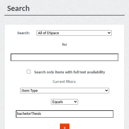
Search
Search:
for
Search only items with full text availability
Current filters: