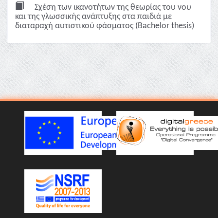
Σχέση των ικανοτήτων της θεωρίας του νου
και της γλωσσικής ανάπτυξης στα παιδιά με
διαταραχή αυτιστικού φάσματος (Bachelor thesis)