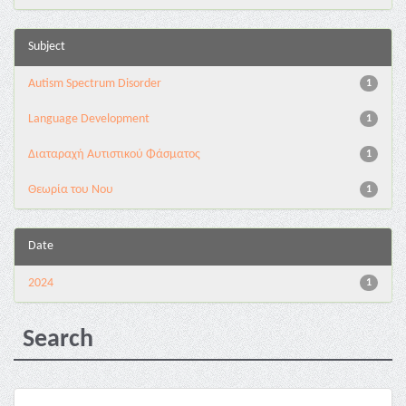
Subject
Autism Spectrum Disorder
1
Language Development
1
Διαταραχή Αυτιστικού Φάσματος
1
Θεωρία του Νου
1
Date
2024
1
Search