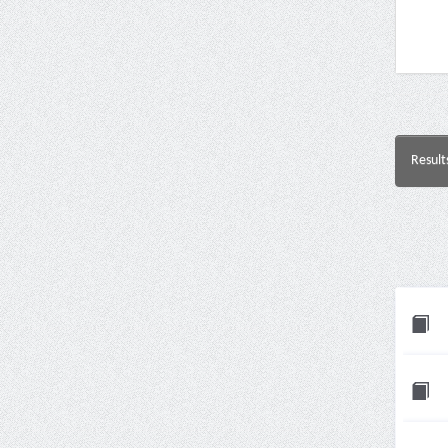
Result