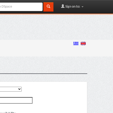
Sign on to: