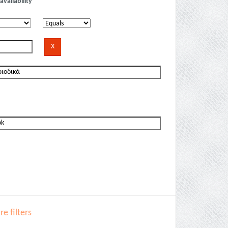
availability
e filters