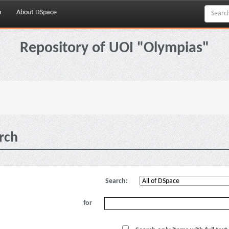
p
About DSpace
Repository of UOI "Olympias"
rch
Search:
for