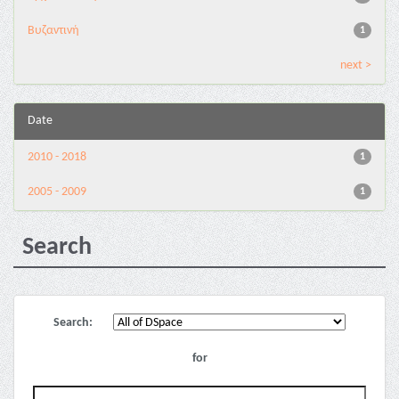
Βυζαντινή
1
next >
Date
2010 - 2018
1
2005 - 2009
1
Search
Search:
for