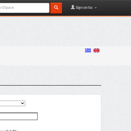
Sign on to: