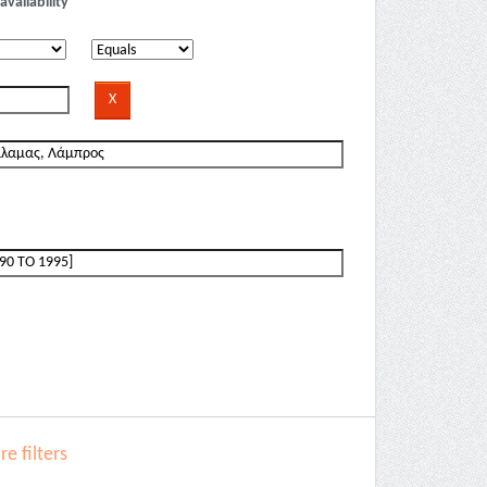
availability
e filters