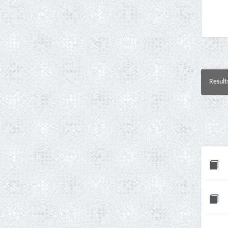
Result