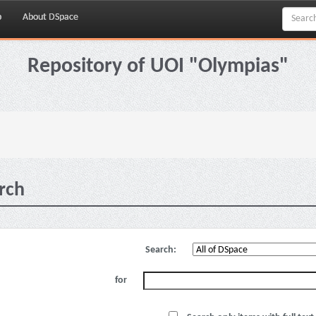
p
About DSpace
Repository of UOI "Olympias"
rch
Search:
for