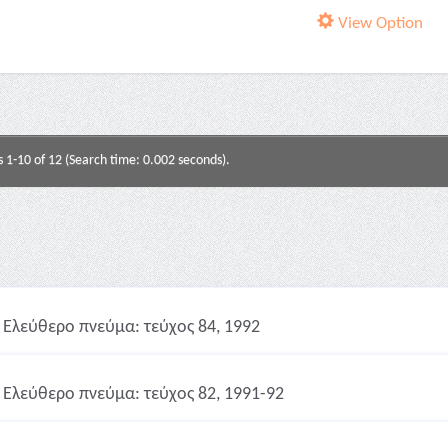
View Option
s 1-10 of 12 (Search time: 0.002 seconds).
Ελεύθερο πνεύμα: τεύχος 84, 1992
Ελεύθερο πνεύμα: τεύχος 82, 1991-92