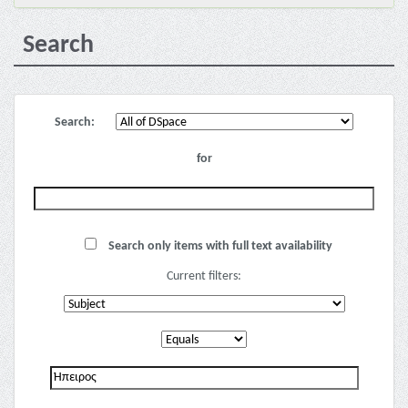
Search
Search:
for
Search only items with full text availability
Current filters: