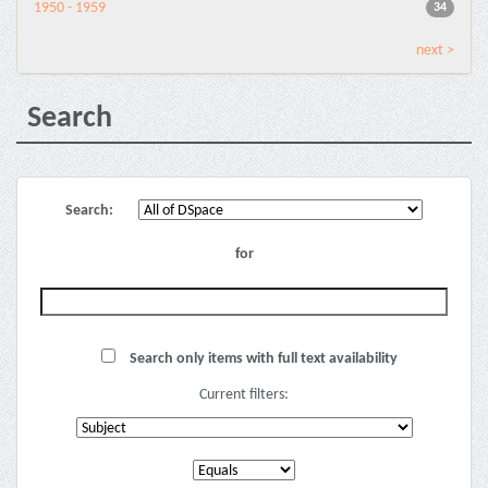
1950 - 1959
34
next >
Search
Search:
for
Search only items with full text availability
Current filters: