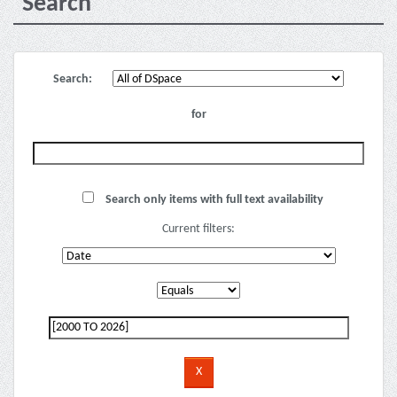
Search
Search:
for
Search only items with full text availability
Current filters: