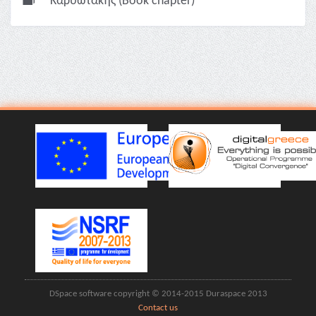
Καρυωτάκης (Book chapter)
DSpace software copyright © 2014-2015 Duraspace 2013
Contact us