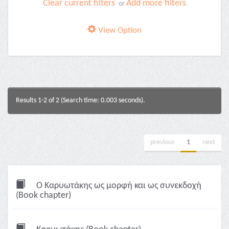
Clear current filters
Add more filters
or
View Option
Results 1-2 of 2 (Search time: 0.003 seconds).
previous
1
next
Ο Καρυωτάκης ως μορφή και ως συνεκδοχή
(Book chapter)