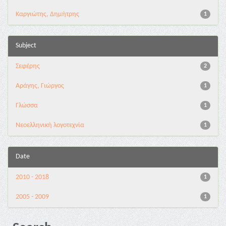
Καργιώτης, Δημήτρης
1
Subject
Σεφέρης
2
Αράγης, Γιώργος
1
Γλώσσα
1
Νεοελληνική λογοτεχνία
1
Date
2010 - 2018
1
2005 - 2009
1