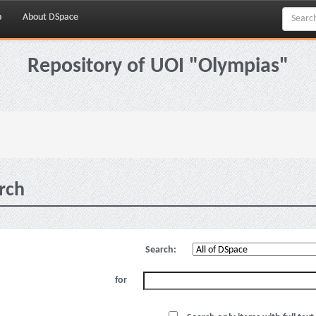
p
About DSpace
Repository of UOI "Olympias"
rch
Search:
for