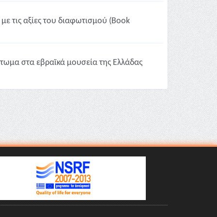
 με τις αξίες του διαφωτισμού (Book
τωμα στα εβραϊκά μουσεία της Ελλάδας