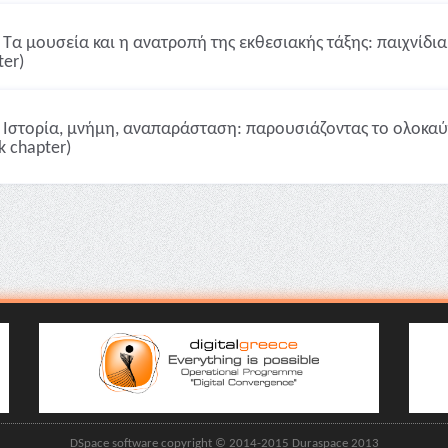
Τα μουσεία και η ανατροπή της εκθεσιακής τάξης: παιχνίδια
ter)
Ιστορία, μνήμη, αναπαράσταση: παρουσιάζοντας το ολοκαύ
k chapter)
DSpace software copyright © 2014-2015 Duraspace 2013