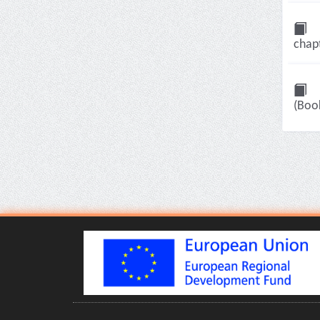
chap
(Boo