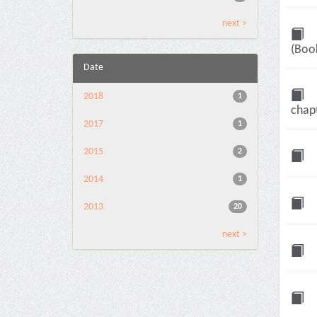
next >
(Boo
Date
2018
1
chap
2017
1
2015
2
2014
1
2013
20
next >