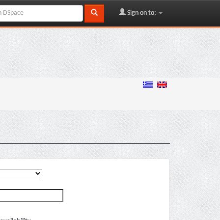
Sign on to: