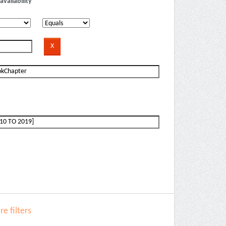
availability
e filters