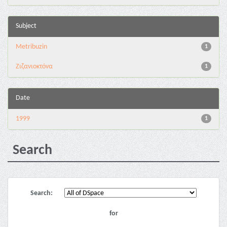
Subject
Metribuzin
1
Ζιζανιοκτόνα
1
Date
1999
1
Search
Search:
for