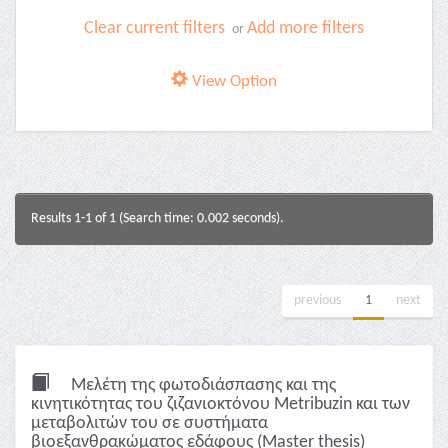
Clear current filters
Add more filters
or
View Option
Results 1-1 of 1 (Search time: 0.002 seconds).
previous
1
next
Μελέτη της φωτοδιάσπασης και της
κινητικότητας του ζιζανιοκτόνου Metribuzin και των
μεταβολιτών του σε συστήματα
βιοεξανθρακώματος εδάφους (Master thesis)