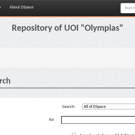
p
About DSpace
Repository of UOI "Olympias"
rch
Search:
for