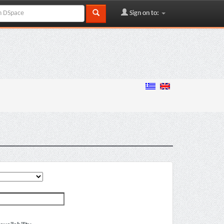
Sign on to: