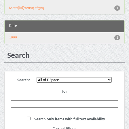
Μεταβυζαντινή τέχνη
1
Date
1999
1
Search
Search:
for
Search only items with full text availability
Current filters: