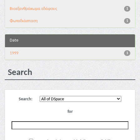
Βιοεξανθράκωμα εδάφους
1
Φωτοδιάσπαση
1
Date
1999
1
Search
Search:
for