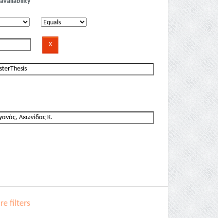
availability
e filters