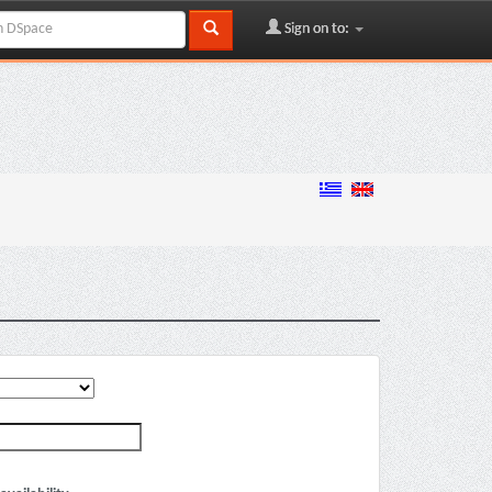
Sign on to: