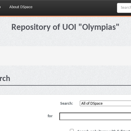
p
About DSpace
Repository of UOI "Olympias"
rch
Search:
for