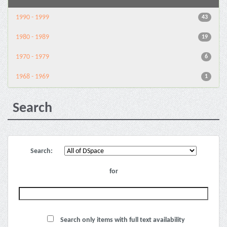
1990 - 1999
43
1980 - 1989
19
1970 - 1979
6
1968 - 1969
1
Search
Search:
for
Search only items with full text availability