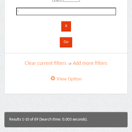
Clear current filters
Add more filters
or
View Option
Results 1-10 of 69 (Search time: 0.003 seconds).