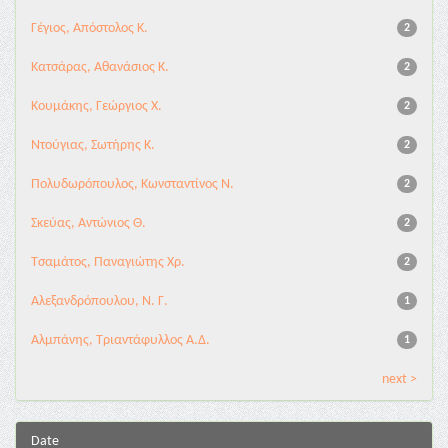
Γέγιος, Απόστολος Κ.
2
Κατσάρας, Αθανάσιος Κ.
2
Κουμάκης, Γεώργιος Χ.
2
Ντούγιας, Σωτήρης Κ.
2
Πολυδωρόπουλος, Κωνσταντίνος Ν.
2
Σκεύας, Αντώνιος Θ.
2
Τσαμάτος, Παναγιώτης Χρ.
2
Αλεξανδρόπουλου, Ν. Γ.
1
Αλμπάνης, Τριαντάφυλλος Α.Δ.
1
next >
Date