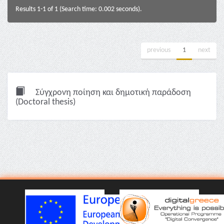
Results 1-1 of 1 (Search time: 0.002 seconds).
previous
1
next
Σύγχρονη ποίηση και δημοτική παράδοση
(Doctoral thesis)