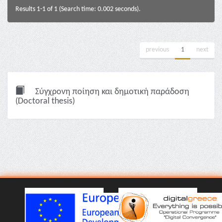
Results 1-1 of 1 (Search time: 0.002 seconds).
previous
1
next
Σύγχρονη ποίηση και δημοτική παράδοση
(Doctoral thesis)