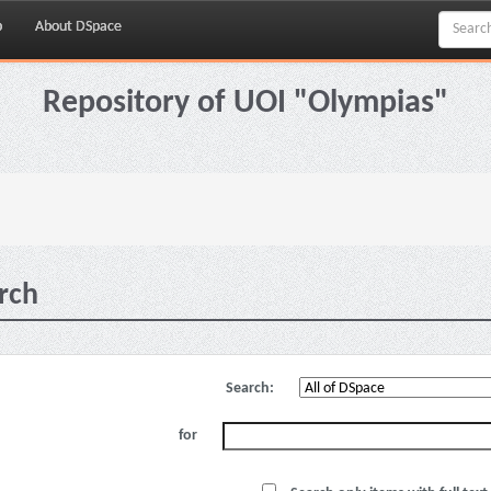
p
About DSpace
Repository of UOI "Olympias"
rch
Search:
for