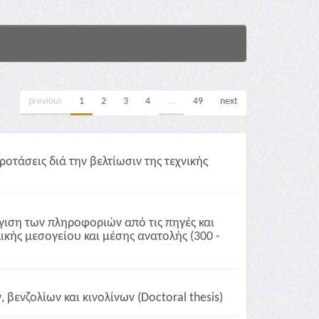
previous
1
2
3
4
...
49
next
ροτάσεις διά την βελτίωσιν της τεχνικής
γιση των πληροφοριών από τις πηγές και
λικής μεσογείου και μέσης ανατολής (300 -
ενζολίων και κινολίνων (Doctoral thesis)