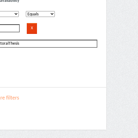
availability
e filters