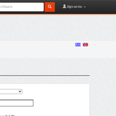
Sign on to: