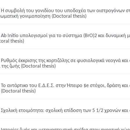
Η συμβολή του γονιδίου του υποδοχέα των οιστρογόνων σ
ωματική γονιμοποίηση (Doctoral thesis)
Ab Initio υπολογισμοί για το σύστημα (BrO)2 και δυναμική 
oral thesis)
Ρυθμός έκκρισης της κορτιζόλης σε φυσιολογικά νεογνά και 
της ζωής (Doctoral thesis)
Το αντάρτικο του Ε.Δ.Ε.Σ. στην Ήπειρο $e στόχοι, δράση κα
(Doctoral thesis)
Σχολική ετοιμότητα: σχολική επίδοση των 5 1/2 χρονών και 