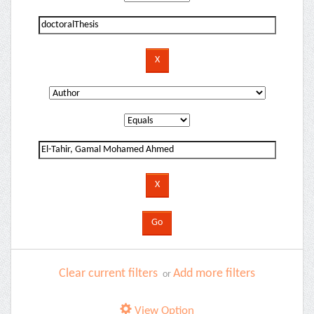
Clear current filters
Add more filters
or
View Option