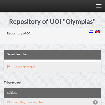
Skip
navigation
Repository of UOI "Olympias"
Repository of OAI
Saved Searches
Save this search
Discover
Subject
Ελληνική Πεζογραφία, Νέα
4