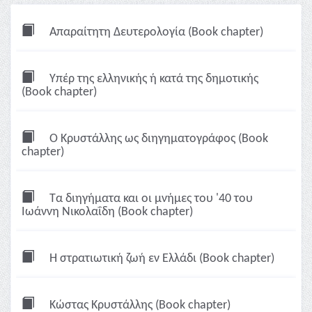
Απαραίτητη Δευτερολογία (Book chapter)
Υπέρ της ελληνικής ή κατά της δημοτικής
(Book chapter)
Ο Κρυστάλλης ως διηγηματογράφος (Book
chapter)
Τα διηγήματα και οι μνήμες του '40 του
Ιωάννη Νικολαΐδη (Book chapter)
Η στρατιωτική ζωή εν Ελλάδι (Book chapter)
Κώστας Κρυστάλλης (Book chapter)