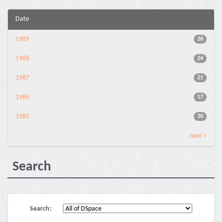
Date
1989
26
1988
24
1987
21
1986
17
1985
30
next >
Search
Search: