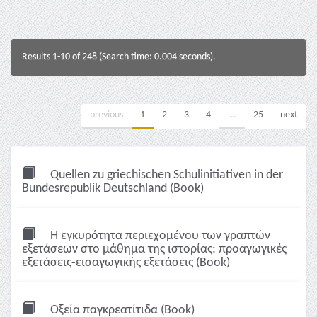
Results 1-10 of 248 (Search time: 0.004 seconds).
previous
1
2
3
4
...
25
next
Quellen zu griechischen Schulinitiativen in der
Bundesrepublik Deutschland (Book)
Η εγκυρότητα περιεχομένου των γραπτών
εξετάσεων στο μάθημα της ιστορίας: προαγωγικές
εξετάσεις-εισαγωγικής εξετάσεις (Book)
Οξεία παγκρεατίτιδα (Book)