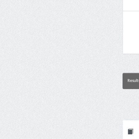
Result