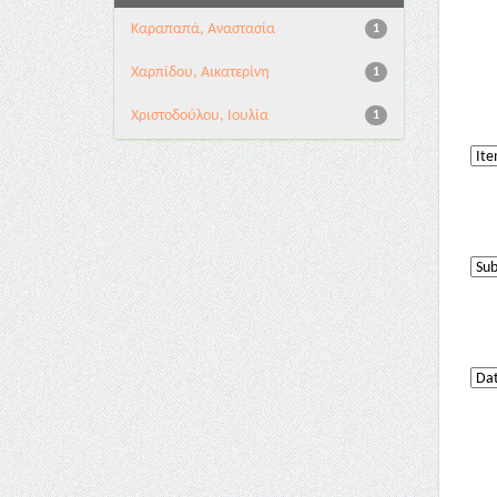
Καραπαπά, Αναστασία
1
Χαρπίδου, Αικατερίνη
1
Χριστοδούλου, Ιουλία
1