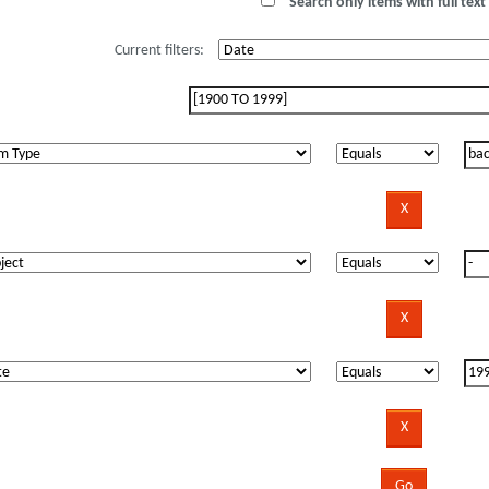
Search only items with full text 
Current filters: