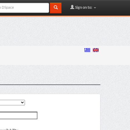
Sign on to: