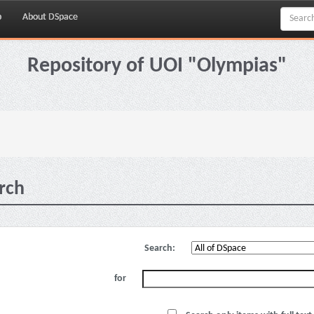
p
About DSpace
Repository of UOI "Olympias"
rch
Search:
for