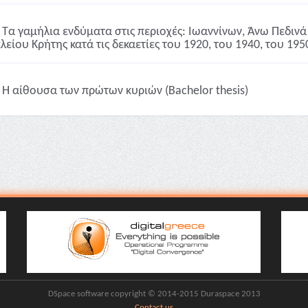
Τα γαμήλια ενδύματα στις περιοχές: Ιωαννίνων, Άνω Πεδιν
λείου Κρήτης κατά τις δεκαετίες του 1920, του 1940, του 1950
Η αίθουσα των πρώτων κυριών (Bachelor thesis)
DSpace software copyright © 2014-2015 Duraspace 2013