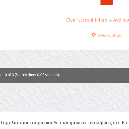
Clear current filters
Add mor
or
View Option
s 1-3 of 3 (Search time: 0.03 seconds).
Γαμήλια κουστούμια και δεισιδαιμονικές αντιλήψεις στο Ευ