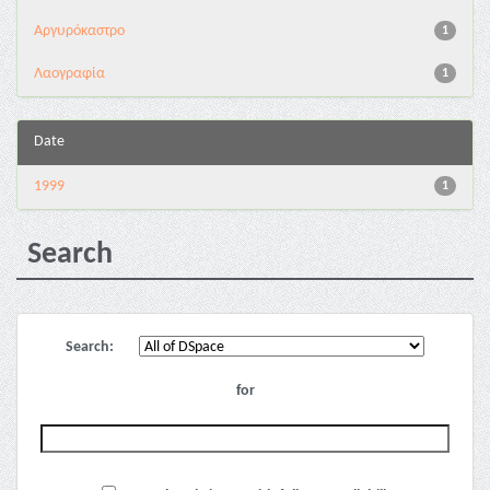
Αργυρόκαστρο
1
Λαογραφία
1
Date
1999
1
Search
Search:
for