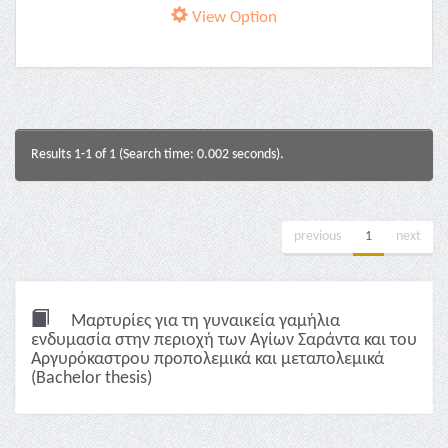
View Option
Results 1-1 of 1 (Search time: 0.002 seconds).
previous
1
next
Μαρτυρίες για τη γυναικεία γαμήλια
ενδυμασία στην περιοχή των Αγίων Σαράντα και του
Αργυρόκαστρου προπολεμικά και μεταπολεμικά
(Bachelor thesis)