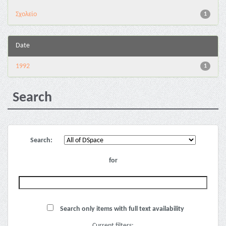
Σχολείο
1
Date
1992
1
Search
Search:
for
Search only items with full text availability
Current filters: