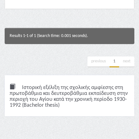
Results 1-1 of 1 (Search time: 0.001 seconds).
previous
1
next
Ιστορική εξέλιξη της σχολικής αμφίεσης στη
πρωτοβάθμια και δευτεροβάθμια εκπαίδευση στην
περιοχή του Αγίου κατά την χρονική περίοδο 1930-
1992 (Bachelor thesis)