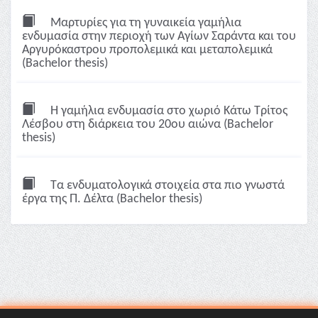
Μαρτυρίες για τη γυναικεία γαμήλια
ενδυμασία στην περιοχή των Αγίων Σαράντα και του
Αργυρόκαστρου προπολεμικά και μεταπολεμικά
(Bachelor thesis)
Η γαμήλια ενδυμασία στο χωριό Κάτω Τρίτος
Λέσβου στη διάρκεια του 20ου αιώνα (Bachelor
thesis)
Τα ενδυματολογικά στοιχεία στα πιο γνωστά
έργα της Π. Δέλτα (Bachelor thesis)