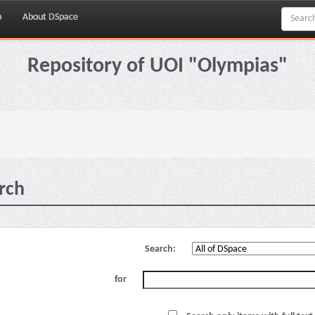
p
About DSpace
Repository of UOI "Olympias"
rch
Search:
for