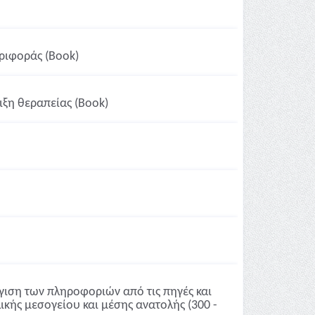
ριφοράς (Book)
ιξη θεραπείας (Book)
γιση των πληροφοριών από τις πηγές και
λικής μεσογείου και μέσης ανατολής (300 -