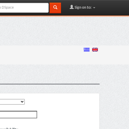
Sign on to: