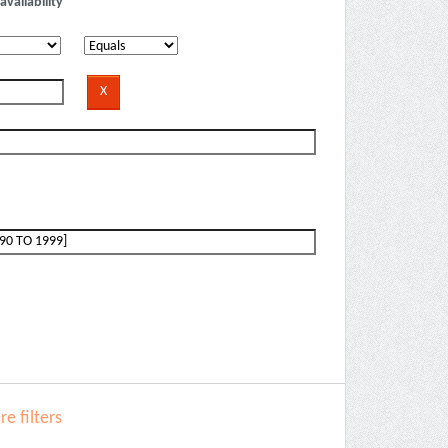
availability
e filters