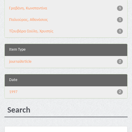
Γραβάνη, Κωνσταντίνα
1
Παλιούρας, Αθανάσιος
1
Τζουβάρα-Σούλη, Χρυσηίς
1
Item Type
journalArticle
2
Date
1997
2
Search