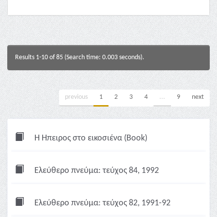
Results 1-10 of 85 (Search time: 0.003 seconds).
previous
1
2
3
4
...
9
next
Η Ήπειρος στο εικοσιένα (Book)
Ελεύθερο πνεύμα: τεύχος 84, 1992
Ελεύθερο πνεύμα: τεύχος 82, 1991-92