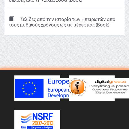
σελίδες από τη Λάκκα Σούλι (Book)
Σελίδες από την ιστορία των Ηπειρωτών από
τους μυθικούς χρόνους ως τις μέρες μας (Book)