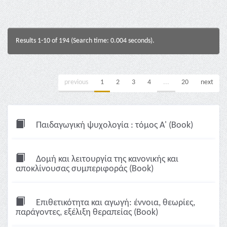
Results 1-10 of 194 (Search time: 0.004 seconds).
previous
1
2
3
4
...
20
next
Παιδαγωγική ψυχολογία : τόμος Α' (Book)
Δομή και λειτουργία της κανονικής και
αποκλίνουσας συμπεριφοράς (Book)
Επιθετικότητα και αγωγή: έννοια, θεωρίες,
παράγοντες, εξέλιξη θεραπείας (Book)