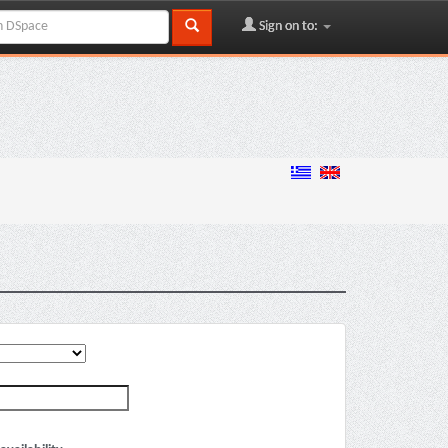
Sign on to: