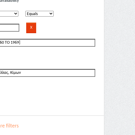
availability
e filters