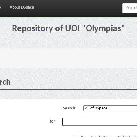
p
About DSpace
Repository of UOI "Olympias"
rch
Search:
for