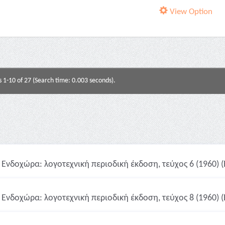
View Option
s 1-10 of 27 (Search time: 0.003 seconds).
Ενδοχώρα: λογοτεχνική περιοδική έκδοση, τεύχος 6 (1960) 
Ενδοχώρα: λογοτεχνική περιοδική έκδοση, τεύχος 8 (1960) 