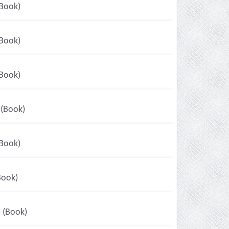
(Book)
(Book)
(Book)
 (Book)
(Book)
Book)
 (Book)