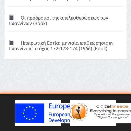
Οι πρόδρομοι της απελευθερώσεως των
Ιωαννίνων (Book)
Ηπειρωτική Εστία: μηνιαία επιθεώρησις εν
Ιωαννίνοις, τεύχος 172-173-174 (1966) (Book)