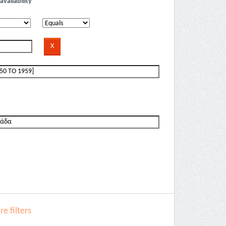
availability
e filters