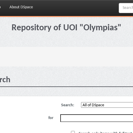
p
About DSpace
Repository of UOI "Olympias"
rch
Search:
for