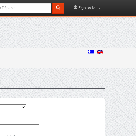
Sign on to: