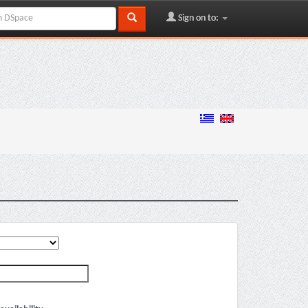
Sign on to: