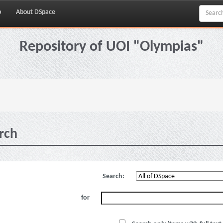
p
About DSpace
Repository of UOI "Olympias"
rch
Search:
for