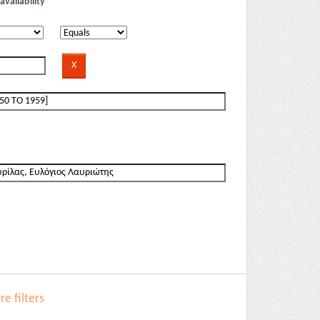
availability
e filters