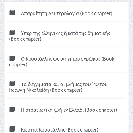
Απαραίτητη Δευτερολογία (Book chapter)
Υπέρ της ελληνικής ή κατά της δημοτικής
(Book chapter)
Ο Κρυστάλλης ως διηγηματογράφος (Book
chapter)
Τα διηγήματα και οι μνήμες του '40 του
Ιωάννη Νικολαΐδη (Book chapter)
Η στρατιωτική ζωή εν Ελλάδι (Book chapter)
Κώστας Κρυστάλλης (Book chapter)