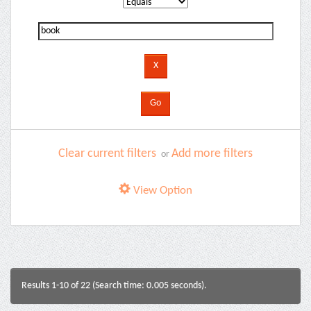
Clear current filters
Add more filters
or
View Option
Results 1-10 of 22 (Search time: 0.005 seconds).