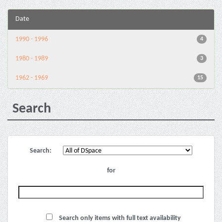
Date
1990 - 1996
4
1980 - 1989
3
1962 - 1969
15
Search
Search:
for
Search only items with full text availability