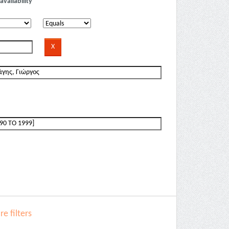
availability
e filters