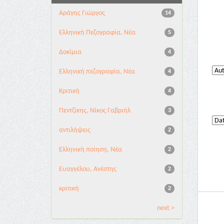
Αράγης Γιώργος
14
Ελληνική Πεζογραφία, Νέα
5
Δοκίμια
4
Ελληνική πεζογραφία, Νέα
4
Κριτική
4
Πεντζίκης, Νίκος Γαβριήλ
3
αντιλήψεις
2
Ελληνική ποίηση, Νέα
2
Ευαγγέλου, Ανέστης
2
κριτική
2
next >