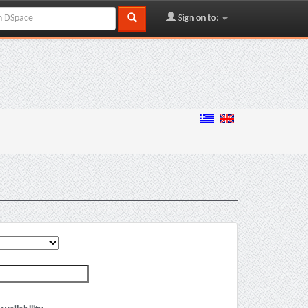
Sign on to: