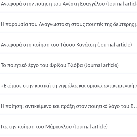
Αναφορά στην ποίηση του Ανέστη Ευαγγέλου (Journal articl
Η παρουσία του Αναγνωστάκη στους ποιητές της δεύτερης μετ
Αναφορά στη ποίηση του Τάσου Κανάτση (Journal article)
Το ποιητικό έργο του Φρίξου Τζιόβα (Journal article)
«Εκόμισε στην κριτική τη νηφάλια και οριακά αντικειμενική 
Η ποίηση: αντικείμενο και πράξη στον ποιητικό λόγο του Β. Λ
Για την ποίηση του Μάρκογλου (Journal article)