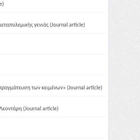
e)
απολεμικής γενιάς (Journal article)
πραγμάτευση των κειμένων» (Journal article)
εοντάρη (Journal article)