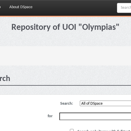
p
About DSpace
Repository of UOI "Olympias"
rch
Search:
for