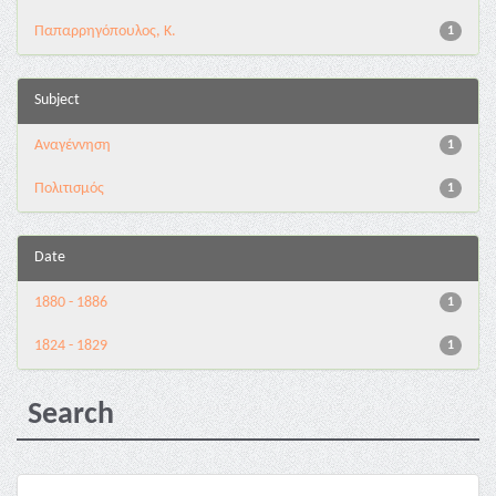
Παπαρρηγόπουλος, Κ.
1
Subject
Αναγέννηση
1
Πολιτισμός
1
Date
1880 - 1886
1
1824 - 1829
1
Search