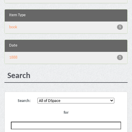
Item Type
book
1
Date
1888
1
Search
Search:
for