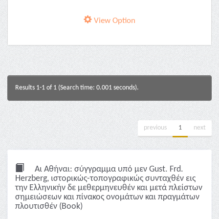
View Option
Results 1-1 of 1 (Search time: 0.001 seconds).
previous
1
next
Αι Αθήναι: σύγγραμμα υπό μεν Gust. Frd.
Herzberg, ιστορικώς-τοπογραφικώς συνταχθέν εις
την Ελληνικήν δε μεθερμηνευθέν και μετά πλείστων
σημειώσεων και πίνακος ονομάτων και πραγμάτων
πλουτισθέν (Book)