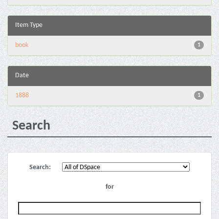
Item Type
book
1
Date
1888
1
Search
Search:
for