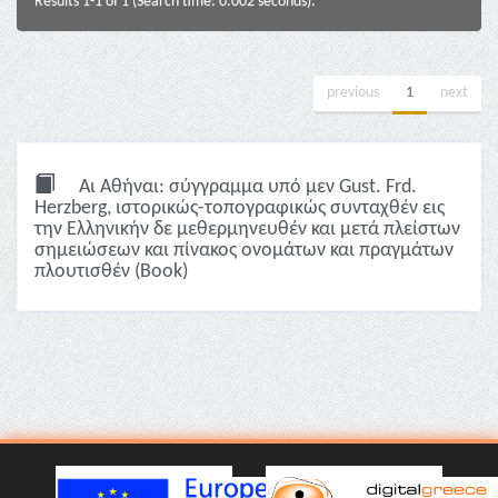
Results 1-1 of 1 (Search time: 0.002 seconds).
previous
1
next
Αι Αθήναι: σύγγραμμα υπό μεν Gust. Frd.
Herzberg, ιστορικώς-τοπογραφικώς συνταχθέν εις
την Ελληνικήν δε μεθερμηνευθέν και μετά πλείστων
σημειώσεων και πίνακος ονομάτων και πραγμάτων
πλουτισθέν (Book)