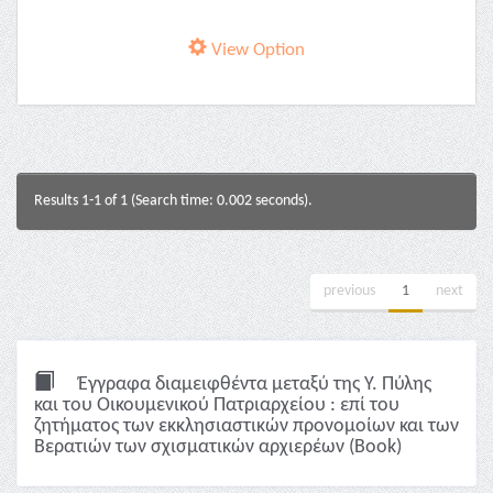
View Option
Results 1-1 of 1 (Search time: 0.002 seconds).
previous
1
next
Έγγραφα διαμειφθέντα μεταξύ της Υ. Πύλης
και του Οικουμενικού Πατριαρχείου : επί του
ζητήματος των εκκλησιαστικών προνομοίων και των
Βερατιών των σχισματικών αρχιερέων (Book)