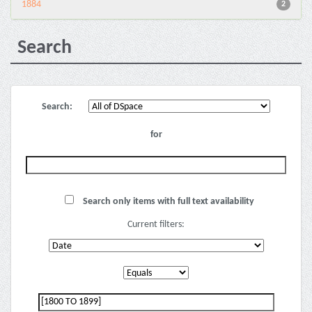
1884
2
Search
Search:
for
Search only items with full text availability
Current filters: