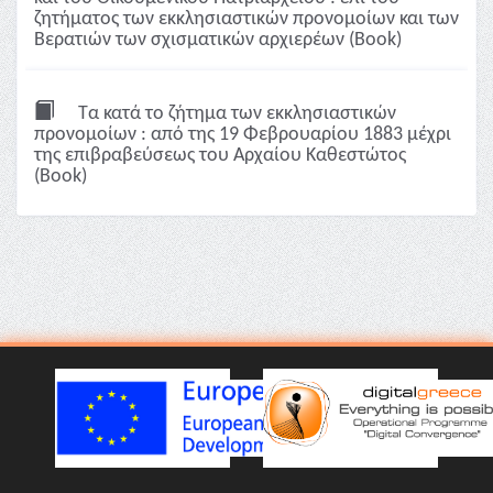
ζητήματος των εκκλησιαστικών προνομοίων και των
Βερατιών των σχισματικών αρχιερέων (Book)
Τα κατά το ζήτημα των εκκλησιαστικών
προνομοίων : από της 19 Φεβρουαρίου 1883 μέχρι
της επιβραβεύσεως του Αρχαίου Καθεστώτος
(Book)