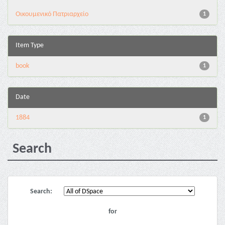
Οικουμενικό Πατριαρχείο
1
Item Type
book
1
Date
1884
1
Search
Search:
for