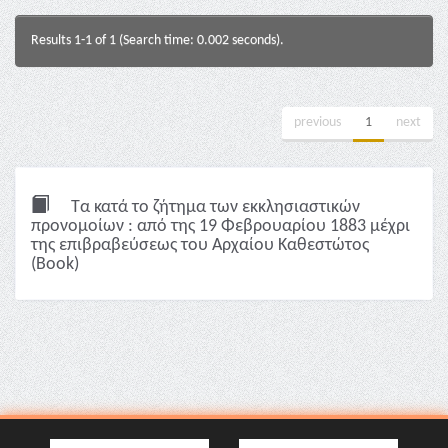
Results 1-1 of 1 (Search time: 0.002 seconds).
previous
1
next
Τα κατά το ζήτημα των εκκλησιαστικών
προνομοίων : από της 19 Φεβρουαρίου 1883 μέχρι
της επιβραβεύσεως του Αρχαίου Καθεστώτος
(Book)